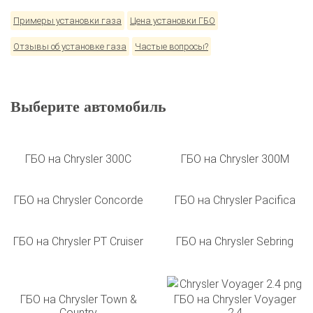
Примеры установки газа
Цена установки ГБО
Отзывы об установке газа
Частые вопросы?
Выберите автомобиль
ГБО на Chrysler 300C
ГБО на Chrysler 300M
ГБО на Chrysler Concorde
ГБО на Chrysler Pacifica
ГБО на Chrysler PT Cruiser
ГБО на Chrysler Sebring
ГБО на Chrysler Town &
ГБО на Chrysler Voyager
Country
2.4