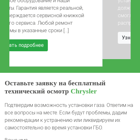
установки в подарок! Автомобиль
Previous
Next
должен быть чистый, чтобы мы
смогли сделать красивые фото) Акция
распространяется на […]
Узнать подробнее
Оставьте заявку на бесплатный
технический осмотр
Chrysler
Подтвердим возможность установки газа. Ответим на
все вопросы на месте. Если будут проблемы, дадим
рекомендации к устранению или ликвидируем их
самостоятельно во время установки ГБО.
Ваше имя