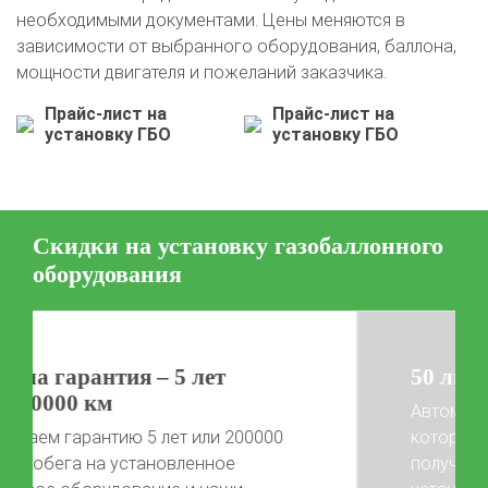
необходимыми документами. Цены меняются в
зависимости от выбранного оборудования, баллона,
мощности двигателя и пожеланий заказчика.
Прайс-лист на
Прайс-лист на
установку ГБО
установку ГБО
Скидки на установку газобаллонного
оборудования
50 литров газа в подарок!
Автомобиль той марки, фото
которого не представлены на сайте,
получает 50 литров газа после