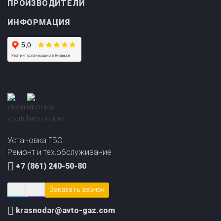
ИНФОРМАЦИЯ
Установка ГБО
Ремонт и тех.обслуживание
+7 (861) 240-50-80
Заказать звонок
Прайс-лист на
Онлайн подбор ГБО
установку ГБО
за 2 минуты!
krasnodar@avto-gaz.com