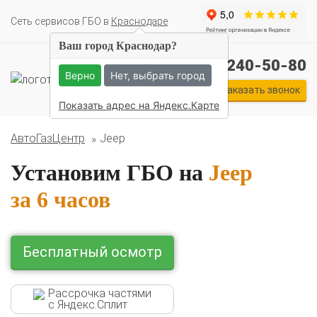
Cеть сервисов ГБО в
Краснодаре
Ваш город Краснодар?
+7 (861) 240-50-80
Верно
Нет, выбрать город
Заказать звонок
Показать адрес на Яндекс.Карте
АвтоГазЦентр
Jeep
Установим ГБО на
Jeep
за 6 часов
Бесплатный осмотр
Рассрочка частями
с Яндекс.Сплит
Комплекты ГБО на иномарки: