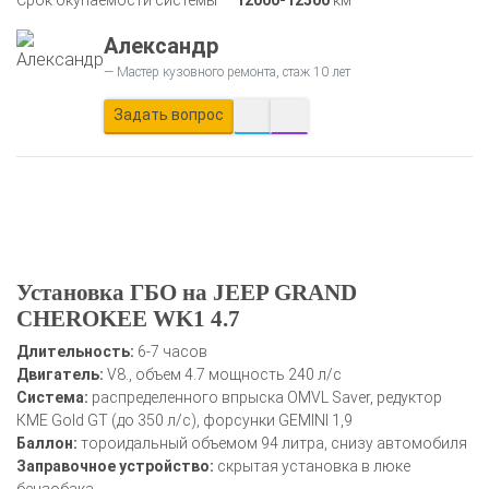
Александр
Мастер кузовного ремонта, стаж 10 лет
Задать вопрос
Установка ГБО на JEEP GRAND
CHEROKEE WK1 4.7
Длительность:
6-7 часов
Двигатель:
V8., объем 4.7 мощность 240 л/с
Система:
распределенного впрыска OMVL Saver, редуктор
КМЕ Gold GT (до 350 л/с), форсунки GEMINI 1,9
Баллон:
тороидальный объемом 94 литра, снизу автомобиля
Заправочное устройство:
скрытая установка в люке
бензобака