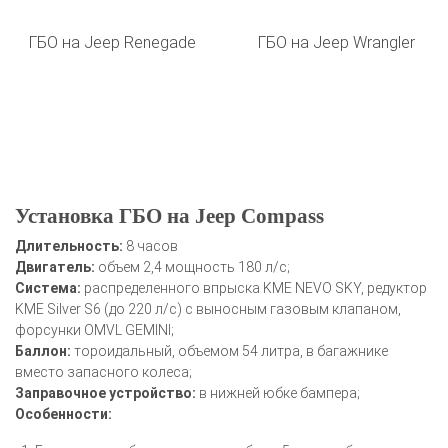
ГБО на Jeep Renegade
ГБО на Jeep Wrangler
Установка ГБО на Jeep Compass
Длительность:
8 часов
Двигатель:
объем 2,4 мощность 180 л/с;
Система:
распределенного впрыска KME NEVO SKY, редуктор
KME Silver S6 (до 220 л/с) с выносным газовым клапаном,
форсунки OMVL GEMINI;
Баллон:
тороидальный, объемом 54 литра, в багажнике
вместо запасного колеса;
Заправочное устройство:
в нижней юбке бампера;
Особенности: