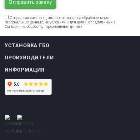
Отправляя заявку я даю свое согласие на обработку моих
персональных данных, на условиях и для целей, определенных в
Согласии на обработку персональных данных
.
УСТАНОВКА ГБО
ПРОИЗВОДИТЕЛИ
ИНФОРМАЦИЯ
Прайс-лист на
Онлайн подбор ГБО
установку ГБО
за 2 минуты!
Установка ГБО