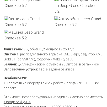
Двигатель:
V8., объем 5,2 мощность 250 л/с
Система:
распределенного впрыска КМЕ Diego, редуктор КМЕ
Gold VT (до 350 л/с), форсунки Valtek type 30
Баллон:
циллиндрический объемом 90 литров, в багажнике
Заправочное устройство:
в заднем бампере
Особенности:
1. Гарантия на оборудование и работы 2 года или 100000 км
пробега
Стоимость переоборудования «под ключ» можно посмотреть
в разделе «Цены»
Срок окупаемости системы —
12000-12500
км