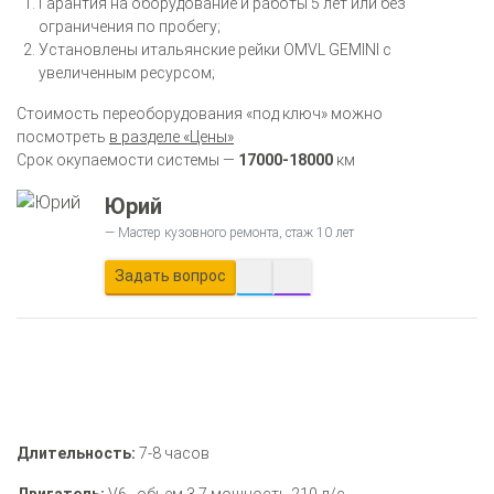
Гарантия на оборудование и работы 5 лет или без
ограничения по пробегу;
Установлены итальянские рейки OMVL GEMINI с
увеличенным ресурсом;
Стоимость переоборудования «под ключ» можно
посмотреть
в разделе «Цены»
Срок окупаемости системы —
17000-18000
км
Юрий
Мастер кузовного ремонта, стаж 10 лет
Задать вопрос
Длительность:
7-8 часов
Двигатель:
V6., обьем 3,7 мощность 210 л/с