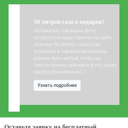
50 литров газа в подарок!
Автомобиль той марки, фото
которого не представлены на сайте,
получает 50 литров газа после
установки в подарок! Автомобиль
Previous
Next
должен быть чистый, чтобы мы
смогли сделать красивые фото) Акция
распространяется на […]
Узнать подробнее
Оставьте заявку на бесплатный
технический осмотр
Jeep