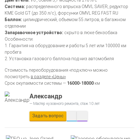
Система:
распределенного впрыска OMVL SAVER, редуктор
KME Gold GT (до 350 л/c), форсунки OMVL REG FAST RU
Баллон:
цилиндрический, объемом 55 литров, в багажном
отделении
Запаравочное устройство:
скрыто в люке бензобака
Особенности:
1. Гарантия на оборудование и работы 5 лет или 100000 км
пробега
2. Установка газового баллона под низ автомобиля
Стоимость переоборудования «под ключ» можно
посмотреть
в разделе «Цены»
Срок окупаемости системы —
16000-18000
км
Александр
Мастер кузовного ремонта, стаж 10 лет
Задать вопрос