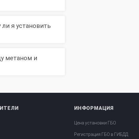
 ли я установить
ду метаном и
ИТЕЛИ
ИНФОРМАЦИЯ
Цена установки ГБО
Регистрация ГБО в ГИБДД