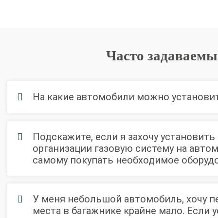
Часто задаваемы
На какие автомобили можно установи
Подскажите, если я захочу установить
организации газовую систему на авто
самому покупать необходимое оборуд
У меня небольшой автомобиль, хочу пе
места в багажнике крайне мало. Если у
О автосервисе
Отзывы клиентов