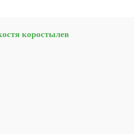
костя коростылев