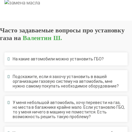
Часто задаваемые вопросы про установку
газа на
Валентин Ш.
На какие автомобили можно установить ГБО?
Подскажите, если я захочу установить в вашей
организации газовую систему на автомобиль, мне
нужно самому покупать необходимое оборудование?
У меня небольшой автомобиль, хочу перевести на газ,
но места в багажнике крайне мало. Если установлю ГБО,
О автосервисе
Отзывы клиентов
то у меня ничего в машину не поместится. Есть
возможность решить такую проблему?
Установка ГБО за 6 часов