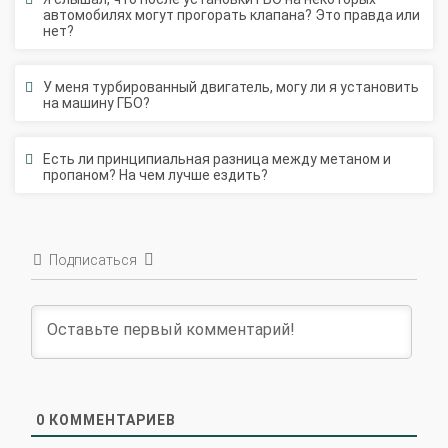
нет?
У меня турбированный двигатель, могу ли я установить
на машину ГБО?
Есть ли принципиальная разница между метаном и
пропаном? На чем лучше ездить?
Подписаться
0
КОММЕНТАРИЕВ