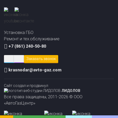
Прайс-лист на
Онлайн подбор ГБО
установку ГБО
за 2 минуты!
Установка ГБО
Ремонт и тех.обслуживание
+7 (861) 240-50-80
Заказать звонок
krasnodar@avto-gaz.com
Сайт создал и продвинул
ЛИДОЛОВ
Все права защищены, 2011-2026 © ООО
«АвтоГазЦентр»