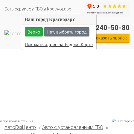
Cеть сервисов ГБО в
Краснодаре
Ваш город Краснодар?
+7 (861) 240-50-80
Верно
Нет, выбрать город
Заказать звонок
Показать адрес на Яндекс.Карте
АвтоГазЦентр
Авто с установленным ГБО
Комплекты ГБО на иномарки: