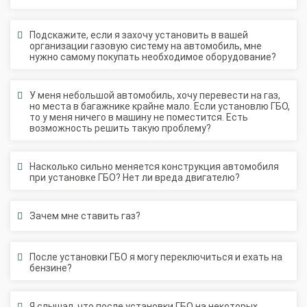
Подскажите, если я захочу установить в вашей
организации газовую систему на автомобиль, мне
нужно самому покупать необходимое оборудование?
У меня небольшой автомобиль, хочу перевести на газ,
но места в багажнике крайне мало. Если установлю ГБО,
то у меня ничего в машину не поместится. Есть
возможность решить такую проблему?
Насколько сильно меняется конструкция автомобиля
при установке ГБО? Нет ли вреда двигателю?
Зачем мне ставить газ?
После установки ГБО я могу переключиться и ехать на
бензине?
Я слышал, что после установки ГБО на некоторых
автомобилях могут прогорать клапана? Это правда или