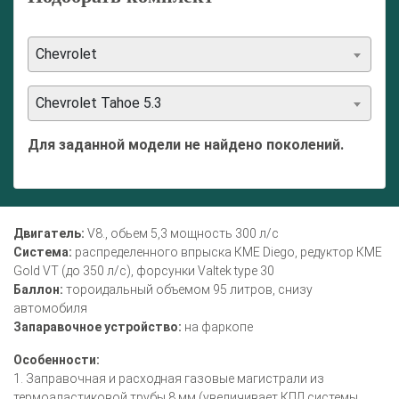
Chevrolet
Chevrolet Tahoe 5.3
Для заданной модели не найдено поколений.
Двигатель:
V8., обьем 5,3 мощность 300 л/с
Система:
распределенного впрыска КМЕ Diego, редуктор КМЕ
Gold VT (до 350 л/с), форсунки Valtek type 30
Баллон:
тороидальный объемом 95 литров, снизу
автомобиля
Запаравочное устройство:
на фаркопе
Особенности:
1. Заправочная и расходная газовые магистрали из
термоаластиковой трубы 8 мм (увеличивает КПД системы,