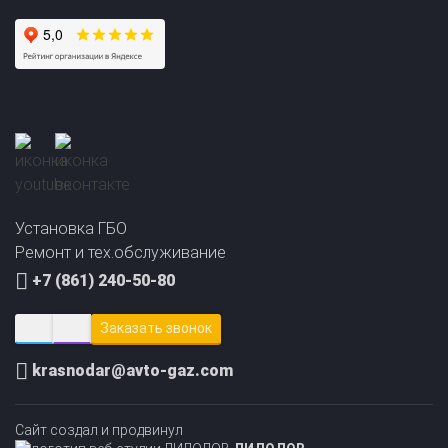
Прайс-лист на
Онлайн подбор ГБО
установку ГБО
за 2 минуты!
Установка ГБО
Ремонт и тех.обслуживание
+7 (861) 240-50-80
Заказать звонок
krasnodar@avto-gaz.com
Сайт создал и продвинул
ЛИДОЛОВ