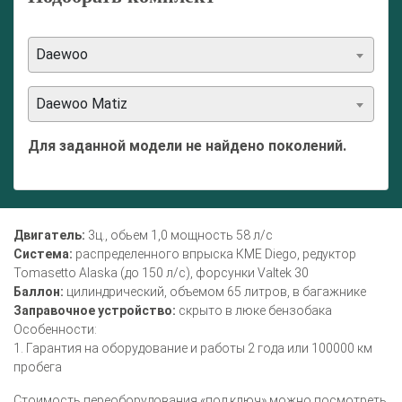
Daewoo
Daewoo Matiz
Для заданной модели не найдено поколений.
Двигатель:
3ц., обьем 1,0 мощность 58 л/с
Система:
распределенного впрыска КМЕ Diego, редуктор
Tomasetto Alaska (до 150 л/с), форсунки Valtek 30
Баллон:
цилиндрический, объемом 65 литров, в багажнике
Заправочное устройство:
скрыто в люке бензобака
Особенности:
1. Гарантия на оборудование и работы 2 года или 100000 км
пробега
Стоимость переоборудования «под ключ» можно посмотреть