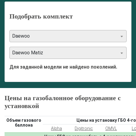
Подобрать комплект
Daewoo
Daewoo Matiz
Для заданной модели не найдено поколений.
Цены на газобалонное оборудование с
установкой
Объем газового
Цены на установку ГБО 4-го
баллона
Alpha
Digitronic
OMVL
L