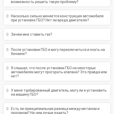
Насколько сильно меняется конструкция автомобиля
при установке ГБО? Нет ли вреда двигателю?
Зачем мне ставить газ?
После установки ГБО я могу переключиться и ехать на
бензине?
Я слышал, что после установки ГБО на некоторых
автомобилях могут прогорать клапана? Это правда или
нет?
У меня турбированный двигатель, могу ли я установить
на машину ГБО?
Есть ли принципиальная разница между метаном и
пропаном? На чем лучше ездить?