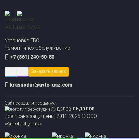
Прайс-лист на
Онлайн подбор ГБО
установку ГБО
за 2 минуты!
Установка ГБО
Ремонт и тех.обслуживание
+7 (861) 240-50-80
Заказать звонок
krasnodar@avto-gaz.com
Сайт создал и продвинул
ЛИДОЛОВ
Все права защищены, 2011-2026 © ООО
«АвтоГазЦентр»