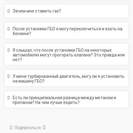
Зачем мне ставить газ?
После установки ГБО я могу переключиться и ехать на
бензине?
Я слышал, что после установки ГБО на некоторых
автомобилях могут прогорать клапана? Это правда или
нет?
У меня турбированный двигатель, могу ли я установить
на машину ГБО?
Есть ли принципиальная разница между метаном и
пропаном? На чем лучше ездить?
Подписаться