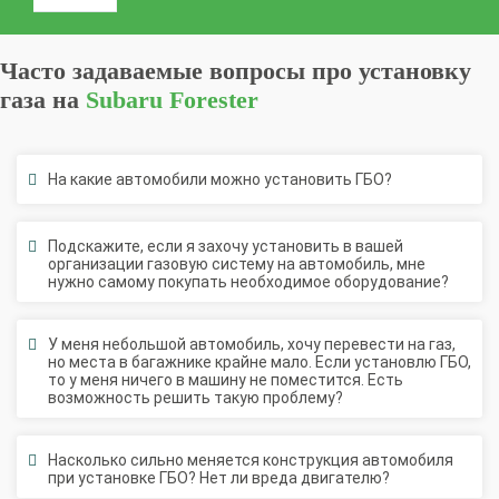
Регистрация ГБО в ГИБДД
Часто задаваемые вопросы про установку
Штрафы в 2026 году
Документы для регистрации
газа на
Subaru Forester
Свидетельство на ГБО
На какие автомобили можно установить ГБО?
Подскажите, если я захочу установить в вашей
организации газовую систему на автомобиль, мне
нужно самому покупать необходимое оборудование?
У меня небольшой автомобиль, хочу перевести на газ,
но места в багажнике крайне мало. Если установлю ГБО,
то у меня ничего в машину не поместится. Есть
возможность решить такую проблему?
Насколько сильно меняется конструкция автомобиля
при установке ГБО? Нет ли вреда двигателю?