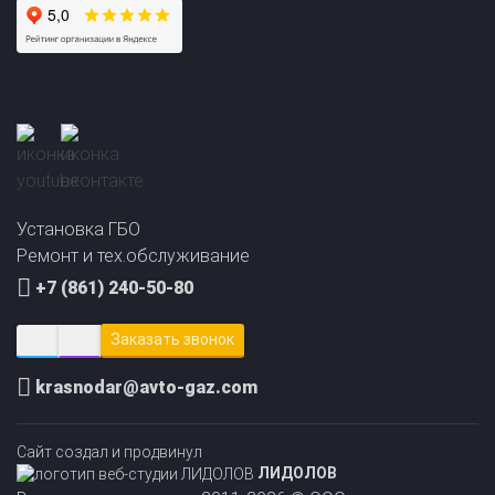
Прайс-лист на
Онлайн подбор ГБО
установку ГБО
за 2 минуты!
Установка ГБО
Ремонт и тех.обслуживание
+7 (861) 240-50-80
Заказать звонок
krasnodar@avto-gaz.com
Сайт создал и продвинул
ЛИДОЛОВ
Все права защищены, 2011-2026 © ООО