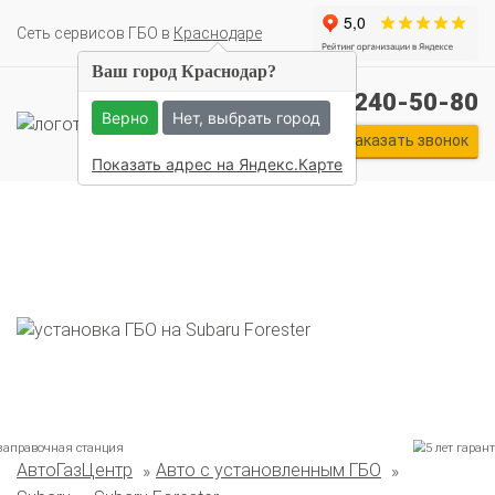
Cеть сервисов ГБО в
Краснодаре
Ваш город Краснодар?
+7 (861) 240-50-80
Верно
Нет, выбрать город
Заказать звонок
Показать адрес на Яндекс.Карте
АвтоГазЦентр
Авто с установленным ГБО
Комплекты ГБО на иномарки: