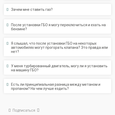
Зачем мне ставить газ?
После установки ГБО я могу переключиться и ехать на
бензине?
Я слышал, что после установки ГБО на некоторых
автомобилях могут прогорать клапана? Это правда или
нет?
У меня турбированный двигатель, могу ли я установить
на машину ГБО?
Есть ли принципиальная разница между метаном и
пропаном? На чем лучше ездить?
Подписаться