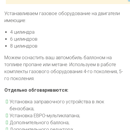
Устанавливаем газовое оборудование на двигатели
имеющие:
4 цилиндра
6 цилиндров
8 цилиндров
Можем оснастить ваш автомобиль баллоном на
топливе пропане или метане. Используем в работе
комплекты газового оборудования 4-го поколения, 5-
го поколения.
Отдельно обговариваются:
Установка заправочного устройства в люк
бензобака;
Установка ЕВРО-мультиклапана;
Дополнительного баллона;
Дополнительного редуктора;