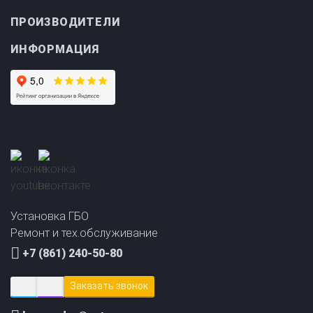
ПРОИЗВОДИТЕЛИ
ИНФОРМАЦИЯ
Прайс-лист на
Онлайн подбор ГБО
установку ГБО
за 2 минуты!
Установка ГБО
Ремонт и тех.обслуживание
+7 (861) 240-50-80
Заказать звонок
krasnodar@avto-gaz.com