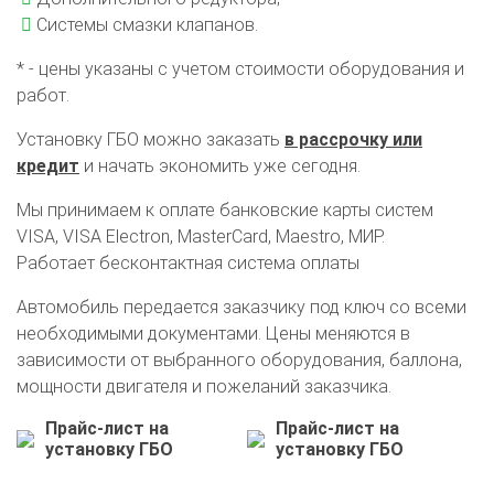
Системы смазки клапанов.
* - цены указаны с учетом стоимости оборудования и
работ.
Установку ГБО можно заказать
в рассрочку или
кредит
и начать экономить уже сегодня.
Мы принимаем к оплате банковские карты систем
VISA, VISA Electron, MasterCard, Maestro, МИР.
Работает бесконтактная система оплаты
Автомобиль передается заказчику под ключ со всеми
необходимыми документами. Цены меняются в
зависимости от выбранного оборудования, баллона,
мощности двигателя и пожеланий заказчика.
О автосервисе
Отзывы клиентов
Прайс-лист на
Прайс-лист на
установку ГБО
установку ГБО
Установка ГБО за 6 часов