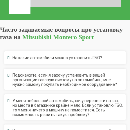
Часто задаваемые вопросы про установку
газа на
Mitsubishi Montero Sport
На какие автомобили можно установить ГБО?
Подскажите, если я захочу установить в вашей
организации газовую систему на автомобиль, мне
нужно самому покупать необходимое оборудование?
У меня небольшой автомобиль, хочу перевести на газ,
но места в багажнике крайне мало. Если установлю ГБО,
то у меня ничего в машину не поместится. Есть
возможность решить такую проблему?
Насколько сильно меняется конструкция автомобиля
при установке ГБО? Нет ли вреда двигателю?