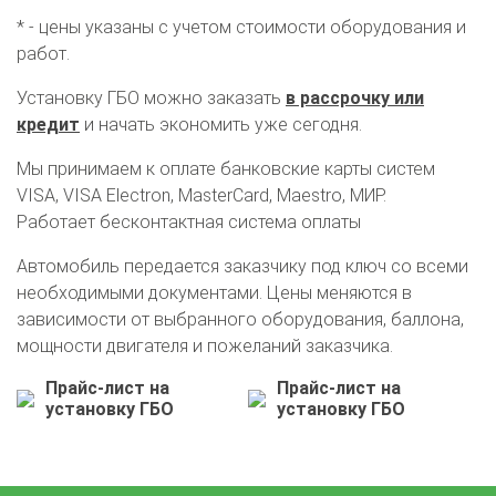
* - цены указаны с учетом стоимости оборудования и
работ.
Установку ГБО можно заказать
в рассрочку или
кредит
и начать экономить уже сегодня.
Мы принимаем к оплате банковские карты систем
VISA, VISA Electron, MasterCard, Maestro, МИР.
Работает бесконтактная система оплаты
Автомобиль передается заказчику под ключ со всеми
необходимыми документами. Цены меняются в
зависимости от выбранного оборудования, баллона,
мощности двигателя и пожеланий заказчика.
Прайс-лист на
Прайс-лист на
О автосервисе
Отзывы клиентов
установку ГБО
установку ГБО
Установка ГБО за 6 часов