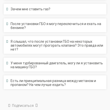
Зачем мне ставить газ?
После установки ГБО я могу переключиться и ехать на
бензине?
Я слышал, что после установки ГБО на некоторых
автомобилях могут прогорать клапана? Это правда или
нет?
У меня турбированный двигатель, могу ли я установить
на машину ГБО?
Есть ли принципиальная разница между метаном и
пропаном? На чем лучше ездить?
Подписаться