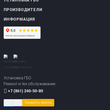
ПРОИЗВОДИТЕЛИ
ИНФОРМАЦИЯ
Прайс-лист на
Онлайн подбор ГБО
установку ГБО
за 2 минуты!
Установка ГБО
Ремонт и тех.обслуживание
+7 (861) 240-50-80
Заказать звонок
krasnodar@avto-gaz.com