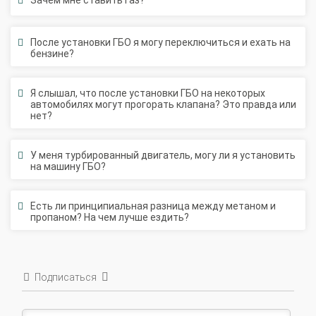
После установки ГБО я могу переключиться и ехать на
бензине?
Я слышал, что после установки ГБО на некоторых
автомобилях могут прогорать клапана? Это правда или
нет?
У меня турбированный двигатель, могу ли я установить
на машину ГБО?
Есть ли принципиальная разница между метаном и
пропаном? На чем лучше ездить?
Подписаться