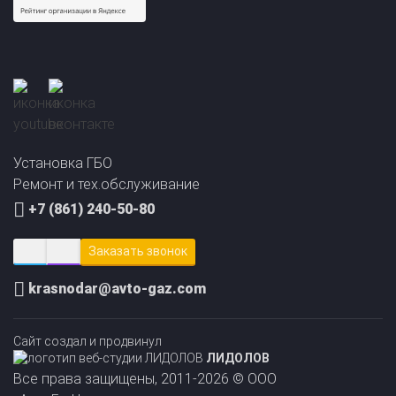
Прайс-лист на
Онлайн подбор ГБО
установку ГБО
за 2 минуты!
Установка ГБО
Ремонт и тех.обслуживание
+7 (861) 240-50-80
Заказать звонок
krasnodar@avto-gaz.com
Сайт создал и продвинул
ЛИДОЛОВ
Все права защищены, 2011-2026 © ООО
«АвтоГазЦентр»