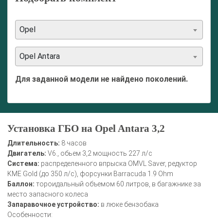
Opel
Opel Antara
Для заданной модели не найдено поколений.
Установка ГБО на Opel Antara 3,2
Длительность:
8 часов
Двигатель:
V6., обьем 3,2 мощность 227 л/с
Система:
распределенного впрыска OMVL Saver, редуктор
KME Gold (до 350 л/с), форсунки Barracuda 1.9 Ohm
Баллон:
тороидальный объемом 60 литров, в багажнике за
место запасного колеса
Запаравочное устройство:
в люке бензобака
Особенности: