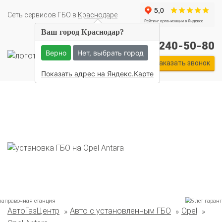
Cеть сервисов ГБО в
Краснодаре
Ваш город Краснодар?
+7 (861) 240-50-80
Верно
Нет, выбрать город
Заказать звонок
Показать адрес на Яндекс.Карте
АвтоГазЦентр
Авто с установленным ГБО
Opel
Комплекты ГБО на иномарки: