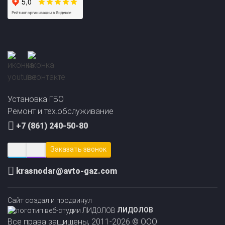
Прайс-лист на
Онлайн подбор ГБО
установку ГБО
за 2 минуты!
Установка ГБО
Ремонт и тех.обслуживание
+7 (861) 240-50-80
Заказать звонок
krasnodar@avto-gaz.com
Сайт создал и продвинул
ЛИДОЛОВ
Все права защищены, 2011-2026 © ООО
«АвтоГазЦентр»