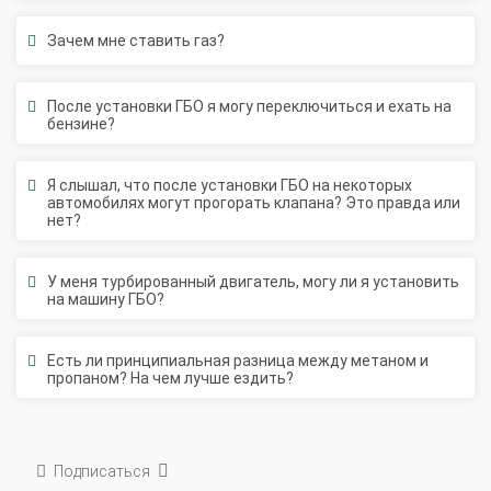
Зачем мне ставить газ?
После установки ГБО я могу переключиться и ехать на
бензине?
Я слышал, что после установки ГБО на некоторых
автомобилях могут прогорать клапана? Это правда или
нет?
У меня турбированный двигатель, могу ли я установить
на машину ГБО?
Есть ли принципиальная разница между метаном и
пропаном? На чем лучше ездить?
Подписаться