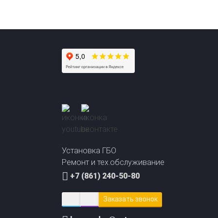
+7 (861) 240-50-80
info@avto-gaz.com
Whatsapp
— ваш консультант Николай
Установка ГБО
Ремонт и тех.обслуживание
+7 (861) 240-50-80
Заказать звонок