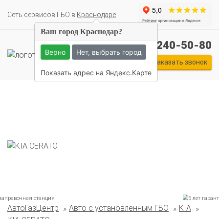
Cеть сервисов ГБО в
Краснодаре
Ваш город Краснодар?
+7 (861) 240-50-80
Верно
Нет, выбрать город
Заказать звонок
Показать адрес на Яндекс.Карте
АвтоГазЦентр
Авто с установленным ГБО
KIA