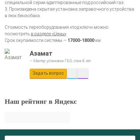
специальной серии адаптированные под российский газ.
3. Произведена скрытая установка заправочного устройства
в люк бензобака.
Стоимость переоборудования «под ключ» можно
посмотреть
в разделе «Цены»
Срок окупаемости системы —
17000-18000
км
Азамат
Мастер установки ГБО, стаж 8 лет
Задать вопрос
Наш рейтинг в Яндекс