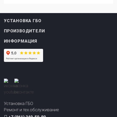
УСТАНОВКА ГБО
ПРОИЗВОДИТЕЛИ
ИНФОРМАЦИЯ
Прайс-лист на
Онлайн подбор ГБО
установку ГБО
за 2 минуты!
Установка ГБО
Ремонт и тех.обслуживание
+7 (861) 240-50-80