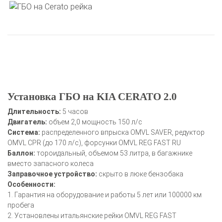
Установка ГБО на KIA CERATO 2.0
Длительность:
5 часов
Двигатель:
объем 2,0 мощность 150 л/с
Система:
распределенного впрыска OMVL SAVER, редуктор
OMVL CPR (до 170 л/с), форсунки OMVL REG FAST RU
Баллон:
тороидальный, объемом 53 литра, в багажнике
вместо запасного колеса
Заправочное устройство:
скрыто в люке бензобака
Особенности:
1. Гарантия на оборудование и работы 5 лет или 100000 км
пробега
2. Установлены итальянские рейки OMVL REG FAST