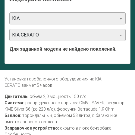
KIA
KIA CERATO
Для заданной модели не найдено поколений.
Установка газобалонного оборудования на KIA
CERATO займет 5 часов.
Двигатель:
обьем 2,0 мощность 150 л/с
Система:
распределенного впрыска OMVL SAVER, редуктор
KME Silver S6 (до 220 л/с), форсунки Barracuda 1.9 Ohm
Баллон:
тороидальный, объемом 53 литра, в багажнике
вместо запасного колеса
Заправочное устройство:
скрыто в люке бензобака
Особенности: