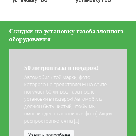
установку ГБО
установку ГБО
Скидки на установку газобаллонного
оборудования
50 литров газа в подарок!
Автомобиль той марки, фото
которого не представлены на сайте,
получает 50 литров газа после
установки в подарок! Автомобиль
Previous
Next
должен быть чистый, чтобы мы
смогли сделать красивые фото) Акция
распространяется на […]
Узнать подробнее