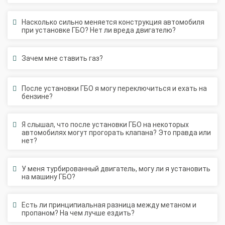
Насколько сильно меняется конструкция автомобиля
при установке ГБО? Нет ли вреда двигателю?
Зачем мне ставить газ?
После установки ГБО я могу переключиться и ехать на
бензине?
Я слышал, что после установки ГБО на некоторых
автомобилях могут прогорать клапана? Это правда или
нет?
У меня турбированный двигатель, могу ли я установить
на машину ГБО?
Есть ли принципиальная разница между метаном и
пропаном? На чем лучше ездить?