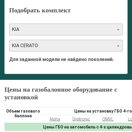
Подобрать комплект
KIA
KIA CERATO
Для заданной модели не найдено поколений.
Цены на газобалонное оборудование с
установкой
Объем газового
Цены на установку ГБО 4-го
баллона
Alpha
Digitronic
OMVL
L
Цены ГБО на автомобиль с 4-х цилиндров