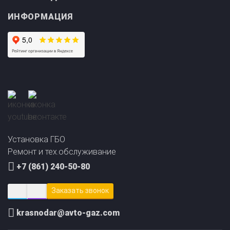
ИНФОРМАЦИЯ
Прайс-лист на
Онлайн подбор ГБО
установку ГБО
за 2 минуты!
Установка ГБО
Ремонт и тех.обслуживание
+7 (861) 240-50-80
Заказать звонок
krasnodar@avto-gaz.com