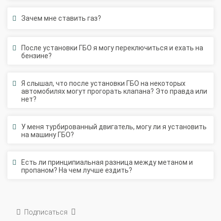
Зачем мне ставить газ?
После установки ГБО я могу переключиться и ехать на
бензине?
Я слышал, что после установки ГБО на некоторых
автомобилях могут прогорать клапана? Это правда или
нет?
У меня турбированный двигатель, могу ли я установить
на машину ГБО?
Есть ли принципиальная разница между метаном и
пропаном? На чем лучше ездить?
Подписаться