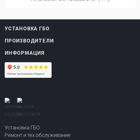
УСТАНОВКА ГБО
ПРОИЗВОДИТЕЛИ
ИНФОРМАЦИЯ
Прайс-лист на
Онлайн подбор ГБО
установку ГБО
за 2 минуты!
Установка ГБО
Ремонт и тех.обслуживание
+7 (861) 240-50-80