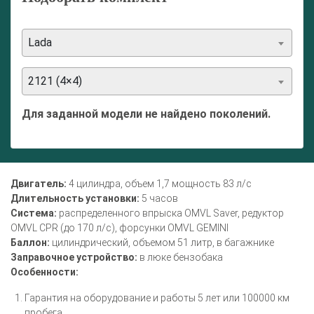
Lada
2121 (4×4)
Для заданной модели не найдено поколений.
Двигатель:
4 цилиндра, объем 1,7 мощность 83 л/с
Длительность установки:
5 часов
Система:
распределенного впрыска OMVL Saver, редуктор
OMVL CPR (до 170 л/с), форсунки OMVL GEMINI
Баллон:
цилиндрический, объемом 51 литр, в багажнике
Заправочное устройство:
в люке бензобака
Особенности:
Гарантия на оборудование и работы 5 лет или 100000 км
пробега