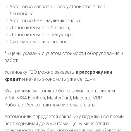
Установка заправочного устройства в люк
бензобака;
Установка ЕВРО-мультиклапана;
Дополнительного баллона;
Дополнительного редуктора;
Системы смазки клапанов.
* - цены указаны с учетом стоимости оборудования и
работ.
Установку ГБО можно заказать
в рассрочку или
кредит
и начать экономить уже сегодня.
Мы принимаем к оплате банковские карты систем
VISA, VISA Electron, MasterCard, Maestro, МИР.
Работает бесконтактная система оплаты
Автомобиль передается заказчику под ключ со всеми
О автосервисе
Отзывы клиентов
необходимыми документами. Цены меняются в
зависимости от выбранного оборудования, баллона,