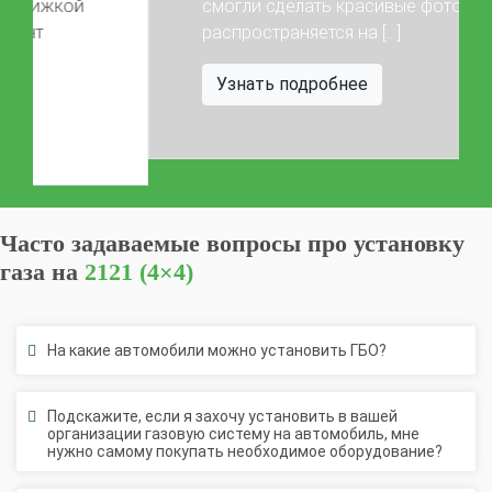
смогли сделать красивые фото) Акция
распространяется на […]
Узнать подробнее
Часто задаваемые вопросы про установку
газа на
2121 (4×4)
На какие автомобили можно установить ГБО?
Подскажите, если я захочу установить в вашей
организации газовую систему на автомобиль, мне
нужно самому покупать необходимое оборудование?
У меня небольшой автомобиль, хочу перевести на газ,