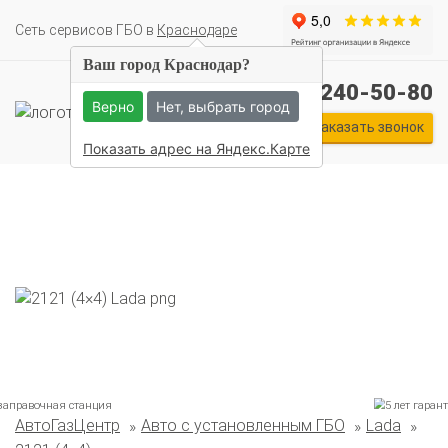
Cеть сервисов ГБО в
Краснодаре
Ваш город Краснодар?
+7 (861) 240-50-80
Верно
Нет, выбрать город
Заказать звонок
Показать адрес на Яндекс.Карте
АвтоГазЦентр
Авто с установленным ГБО
Lada
Комплекты ГБО на иномарки: