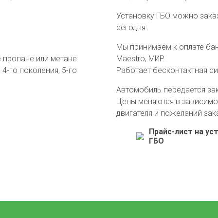
Установку ГБО можно зака
сегодня.
Мы принимаем к оплате банк
пропане или метане.
Maestro, МИР.
4-го поколения, 5-го
Работает бесконтактная с
Автомобиль передается за
Цены меняются в зависимо
двигателя и пожеланий зак
Прайс-лист на ус
ГБО