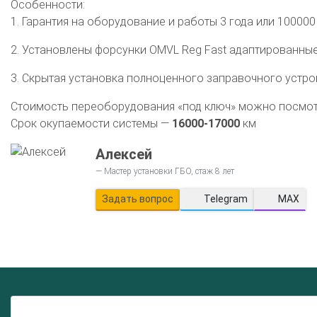
Особенности:
1. Гарантия на оборудование и работы 3 года или 100000
2. Установлены форсунки OMVL Reg Fast адаптированные
3. Скрытая установка полноценного заправочного устро
Стоимость переоборудования «под ключ» можно посмо
Срок окупаемости системы —
16000-17000
км
Алексей
Мастер установки ГБО, стаж 8 лет
Задать вопрос
Telegram
MAX