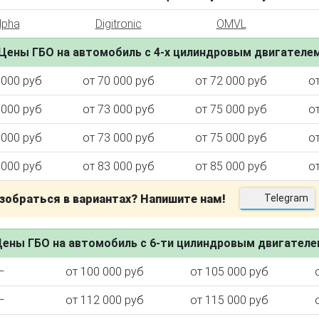
lpha
Digitronic
OMVL
Цены ГБО на автомобиль с 4-х цилиндровым двигателе
 000 руб
от 70 000 руб
от 72 000 руб
о
 000 руб
от 73 000 руб
от 75 000 руб
о
 000 руб
от 73 000 руб
от 75 000 руб
о
 000 руб
от 83 000 руб
от 85 000 руб
о
зобраться в вариантах? Напишите нам!
Telegram
ены ГБО на автомобиль с 6-ти цилиндровым двигател
—
от 100 000 руб
от 105 000 руб
—
от 112 000 руб
от 115 000 руб