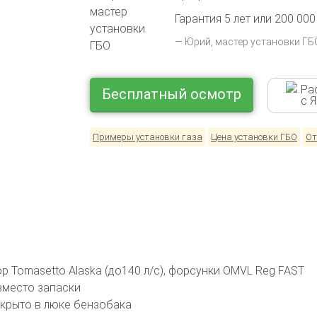
Гарантия 5 лет или 200 000
Юрий, мастер установки ГБ
Ра
Бесплатный осмотр
с 
Примеры установки газа
Цена установки ГБО
От
 Tomasetto Alaska (до140 л/с), форсунки OMVL Reg FAST
вместо запаски
крыто в люке бензобака