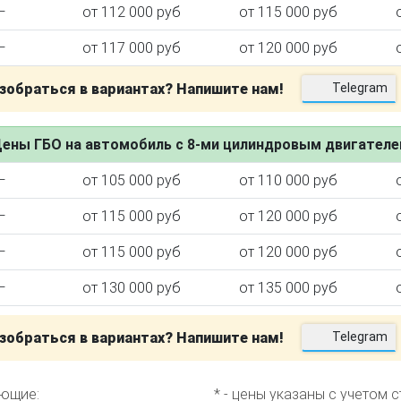
—
от 112 000 руб
от 115 000 руб
—
от 117 000 руб
от 120 000 руб
зобраться в вариантах? Напишите нам!
Telegram
ктора
ены ГБО на автомобиль с 8-ми цилиндровым двигател
—
от 105 000 руб
от 110 000 руб
—
от 115 000 руб
от 120 000 руб
—
от 115 000 руб
от 120 000 руб
—
от 130 000 руб
от 135 000 руб
зобраться в вариантах? Напишите нам!
Telegram
еющие:
* - цены указаны с учетом 