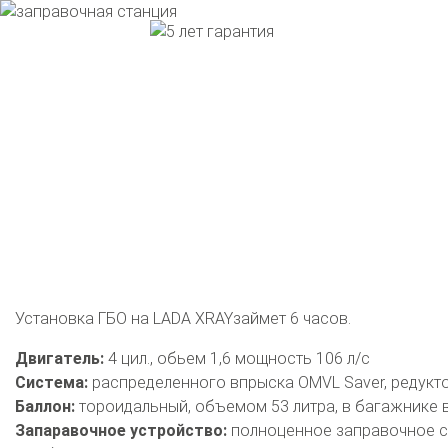
Установка ГБО на LADA XRAYзаймет 6 часов.
Двигатель:
4 цил., обьем 1,6 мощность 106 л/с
Система:
распределенного впрыска OMVL Saver, редуктор
Баллон:
тороидальный, объемом 53 литра, в багажнике 
Запаравочное устройство:
полноценное заправочное с