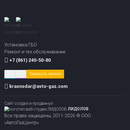
Прайс-лист на
Онлайн подбор ГБО
установку ГБО
за 2 минуты!
Установка ГБО
Ремонт и тех.обслуживание
+7 (861) 240-50-80
Заказать звонок
krasnodar@avto-gaz.com
Сайт создал и продвинул
ЛИДОЛОВ
Все права защищены, 2011-2026 © ООО
«АвтоГазЦентр»