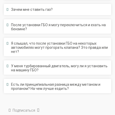
Зачем мне ставить газ?
После установки ГБО я могу переключиться и ехать на
бензине?
Я слышал, что после установки ГБО на некоторых
автомобилях могут прогорать клапана? Это правда или
нет?
У меня турбированный двигатель, могу ли я установить
на машину ГБО?
Есть ли принципиальная разница между метаном и
пропаном? На чем лучше ездить?
Подписаться