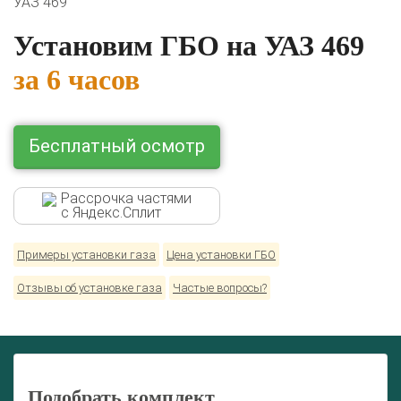
УАЗ 469
Lexus
Mazda
Mercedes
Mitsubishi
Nissan
Renault
Skoda
Toyota
Volkswagen
Установим ГБО на УАЗ 469
за 6 часов
Бесплатный осмотр
Рассрочка частями
с Яндекс.Сплит
Примеры установки газа
Цена установки ГБО
Отзывы об установке газа
Частые вопросы?
Подобрать комплект