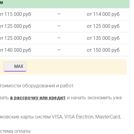
ем
от 115 000 руб
—
от 114 000 руб
от 125 000 руб
—
от 125 000 руб
от 125 000 руб
—
от 135 000 руб
от 140 000 руб
—
от 150 000 руб
MAX
стоимости оборудования и работ.
зать
в рассрочку или кредит
и начать экономить уже
овские карты систем VISA, VISA Electron, MasterCard,
истема оплаты