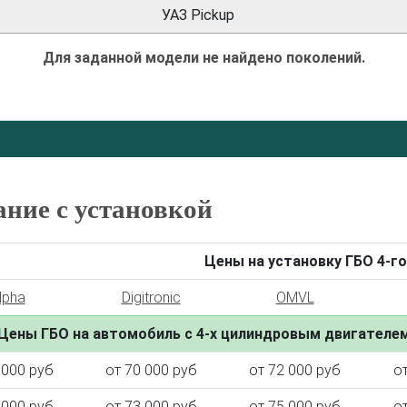
УАЗ Pickup
Для заданной модели не найдено поколений.
ание с установкой
Цены на установку ГБО 4-го
lpha
Digitronic
OMVL
Цены ГБО на автомобиль с 4-х цилиндровым двигателе
 000 руб
от 70 000 руб
от 72 000 руб
о
 000 руб
от 73 000 руб
от 75 000 руб
о