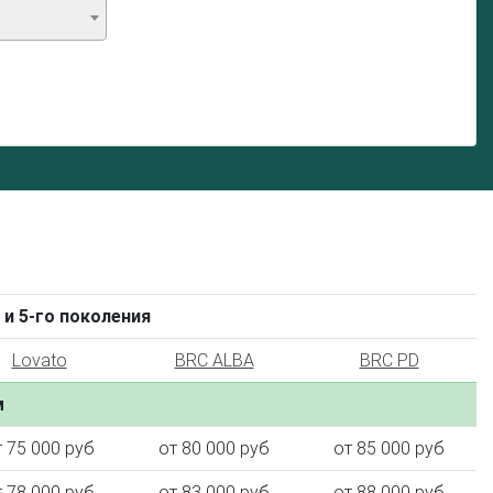
 и 5-го поколения
Lovato
BRC ALBA
BRC PD
м
т 75 000 руб
от 80 000 руб
от 85 000 руб
т 78 000 руб
от 83 000 руб
от 88 000 руб