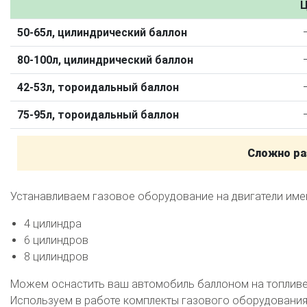
Калькулятор выгоды ГБО
Калькулятор топлива
Ц
50-65л, цилиндрический баллон
Техобслуживание ГБО
80-100л, цилиндрический баллон
Полная диагностика ГБО
Чистка и регулировка форсунок
Замена датчика давления
Замена баллона
Установка реду
42-53л, тороидальный баллон
Регистрация ГБО в ГИБДД
75-95л, тороидальный баллон
Штрафы в 2026 году
Документы для регистрации
Сложно ра
Свидетельство на ГБО
Устанавливаем газовое оборудование на двигатели им
4 цилиндра
6 цилиндров
8 цилиндров
Можем оснастить ваш автомобиль баллоном на топливе 
Используем в работе комплекты газового оборудования 