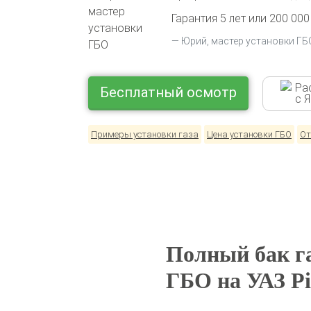
Гарантия 5 лет или 200 000
Юрий, мастер установки ГБ
Ра
Бесплатный осмотр
с 
Примеры установки газа
Цена установки ГБО
От
Полный бак га
ГБО на УАЗ Pi