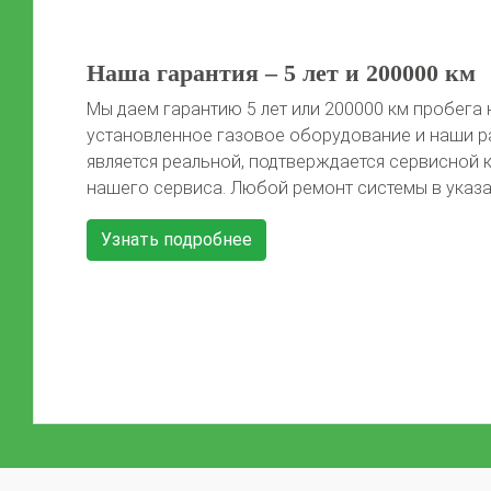
50 литров газа в подарок!
Автомобиль той марки, фото которого не предс
сайте, получает 50 литров газа после установки 
Автомобиль должен быть чистый, чтобы мы смо
Previous
красивые фото) Акция распространяется на […]
Узнать подробнее