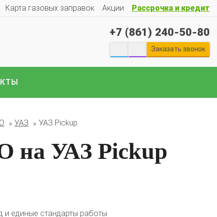
Карта газовых заправок
Акции
Рассрочка и кредит
+7 (861) 240-50-80
Заказать звонок
АКТЫ
екты ГБО на отечественные авто:
БО
УАЗ
УАЗ Pickup
Гранту
Весту
Ларгус
Ниву
ГАЗ
Газель
УАЗ
Патриот
и
е авто..
О на УАЗ Pickup
 и единые стандарты работы