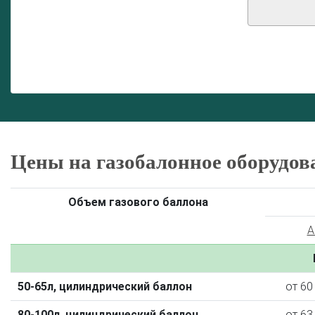
Цены на газобалонное оборудов
Объем газового баллона
A
50-65л, цилиндрический баллон
от 60
80-100л, цилиндрический баллон
от 63