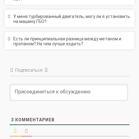
У меня турбированный двигатель, могу ли я установить
на машину ГБО?
Есть ли принципиальная разница между метаном и
пропаном? На чем лучше ездить?
Подписаться
3
КОММЕНТАРИЕВ