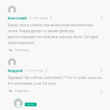
Анатолий
6 лет назад
Запах газа в солоне при включение вентилятора
печки. Вчера делал т.о менял фильтры
диагностировал систему все хорошо было. Сегодня
запах вернулся.
Ответить
Андрей
6 лет назад
Здравия ! Вы сейчас работаете ? Что то у вас цены на
4-е поколение, а на 5-е нету..
Ответить
Автор
Александр Леонтьев
6 лет назад