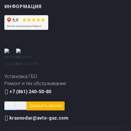
Прайс-лист на
Онлайн подбор ГБО
установку ГБО
за 2 минуты!
Установка ГБО
Ремонт и тех.обслуживание
+7 (861) 240-50-80
Заказать звонок
krasnodar@avto-gaz.com
Сайт создал и продвинул