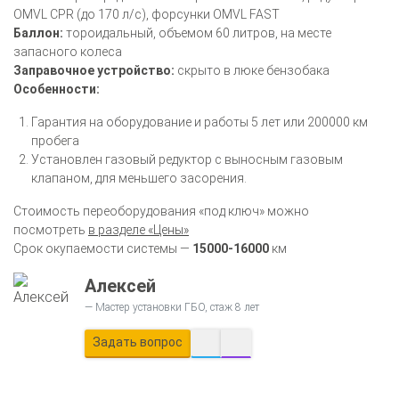
OMVL CPR (до 170 л/с), форсунки OMVL FAST
Баллон:
тороидальный, объемом 60 литров, на месте
запасного колеса
Заправочное устройство:
скрыто в люке бензобака
Особенности:
Гарантия на оборудование и работы 5 лет или 200000 км
пробега
Установлен газовый редуктор с выносным газовым
клапаном, для меньшего засорения.
Стоимость переоборудования «под ключ» можно
посмотреть
в разделе «Цены»
Срок окупаемости системы —
15000-16000
км
Алексей
Мастер установки ГБО, стаж 8 лет
Задать вопрос