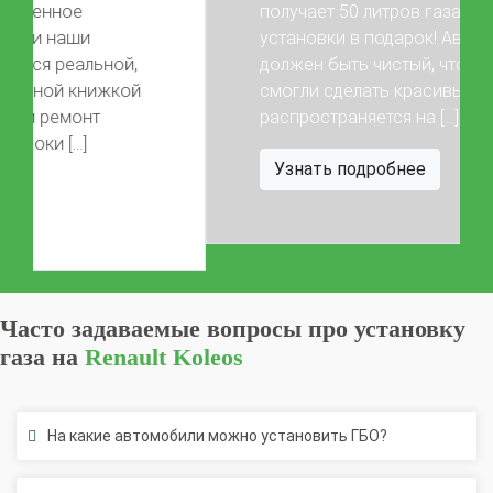
получает 50 литров газа после
установки в подарок! Автомобиль
Previous
Next
должен быть чистый, чтобы мы
смогли сделать красивые фото) Акция
распространяется на […]
Узнать подробнее
Часто задаваемые вопросы про установку
газа на
Renault Koleos
На какие автомобили можно установить ГБО?
Подскажите, если я захочу установить в вашей
организации газовую систему на автомобиль, мне