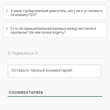
У меня турбированный двигатель, могу ли я установить
на машину ГБО?
Есть ли принципиальная разница между метаном и
пропаном? На чем лучше ездить?
Подписаться
0
КОММЕНТАРИЕВ