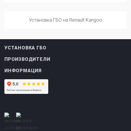
Установка ГБО на Renault Kangoo
УСТАНОВКА ГБО
ПРОИЗВОДИТЕЛИ
ИНФОРМАЦИЯ
Прайс-лист на
Онлайн подбор ГБО
установку ГБО
за 2 минуты!