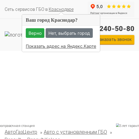
Cеть сервисов ГБО в
Краснодаре
Ваш город Краснодар?
+7 (861) 240-50-80
Верно
Нет, выбрать город
Заказать звонок
Показать адрес на Яндекс.Карте
АвтоГазЦентр
Авто с установленным ГБО
Комплекты ГБО на иномарки: