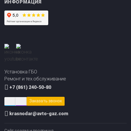
Прайс-лист на
Онлайн подбор ГБО
установку ГБО
за 2 минуты!
Установка ГБО
Ремонт и тех.обслуживание
+7 (861) 240-50-80
Заказать звонок
krasnodar@avto-gaz.com
Сайт создал и продвинул
ЛИДОЛОВ