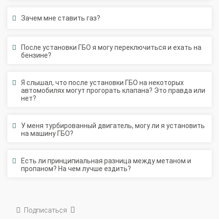
Зачем мне ставить газ?
После установки ГБО я могу переключиться и ехать на
бензине?
Я слышал, что после установки ГБО на некоторых
автомобилях могут прогорать клапана? Это правда или
нет?
У меня турбированный двигатель, могу ли я установить
на машину ГБО?
Есть ли принципиальная разница между метаном и
пропаном? На чем лучше ездить?
Подписаться