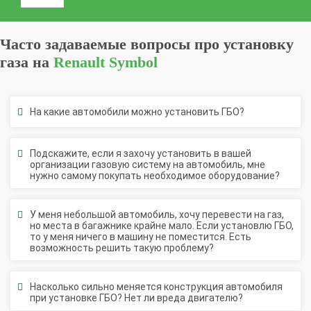
Часто задаваемые вопросы про установку
газа на
Renault Symbol
На какие автомобили можно установить ГБО?
Подскажите, если я захочу установить в вашей
организации газовую систему на автомобиль, мне
нужно самому покупать необходимое оборудование?
У меня небольшой автомобиль, хочу перевести на газ,
но места в багажнике крайне мало. Если установлю ГБО,
то у меня ничего в машину не поместится. Есть
возможность решить такую проблему?
Насколько сильно меняется конструкция автомобиля
при установке ГБО? Нет ли вреда двигателю?